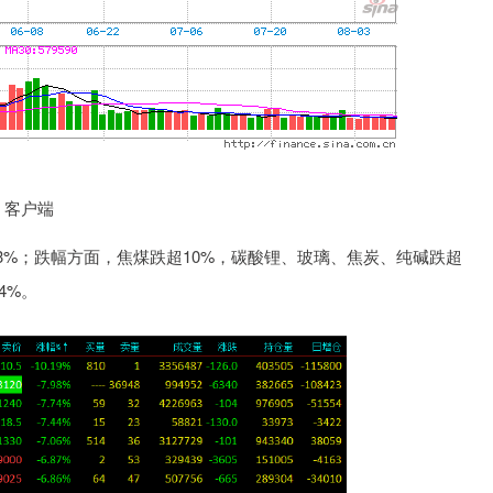
 客户端
；跌幅方面，焦煤跌超10%，碳酸锂、玻璃、焦炭、纯碱跌超
4%。