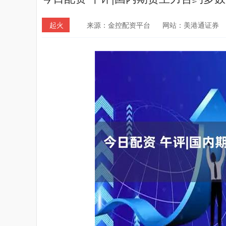
起火
来源：金控配资平台
网站：美港通证券