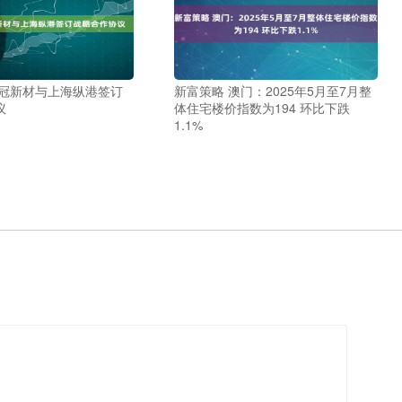
永冠新材与上海纵港签订
新富策略 澳门：2025年5月至7月整
议
体住宅楼价指数为194 环比下跌
1.1%