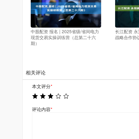
中股配资 报名 | 2025省级/省间电力
长江配资 
现货交易实操训练营（总第二十六
战略合作协
期）
相关评论
本文评分
*
评论内容
*