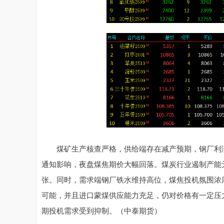
煤矿生产核查严格，供给端存在减产预期，钢厂利润
通知影响，夜盘煤焦期价大幅回落。煤炭行业遏制产能
张。同时，需求端钢厂铁水维持高位，煤焦投机氛围浓
可能，并且进口蒙煤供应能力充足，仍对价格有一定压
期投机需求受到抑制。（中泰期货）