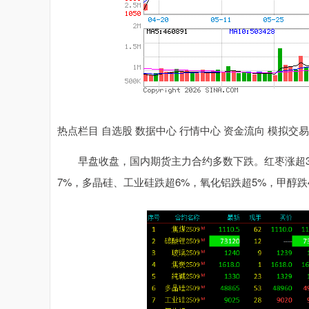
热点栏目 自选股 数据中心 行情中心 资金流向 模拟交易
早盘收盘，国内期货主力合约多数下跌。红枣涨超3%
7%，多晶硅、工业硅跌超6%，氧化铝跌超5%，甲醇跌