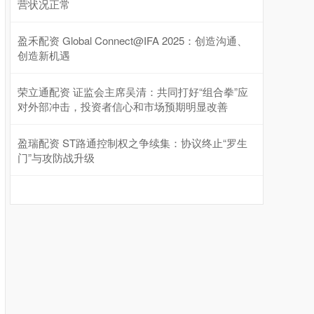
营状况正常
盈禾配资 Global Connect@IFA 2025：创造沟通、
创造新机遇
荣立通配资 证监会主席吴清：共同打好“组合拳”应
对外部冲击，投资者信心和市场预期明显改善
盈瑞配资 ST路通控制权之争续集：协议终止“罗生
门”与攻防战升级