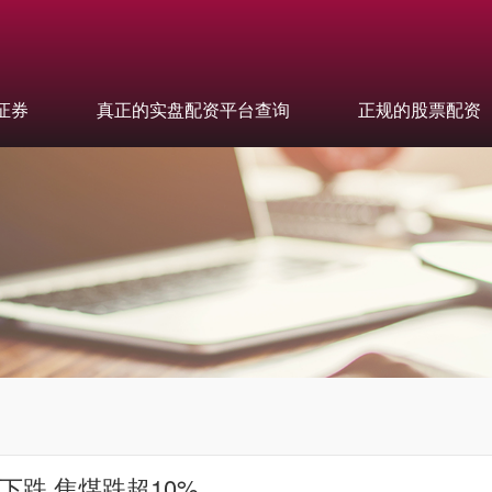
证券
真正的实盘配资平台查询
正规的股票配资
下跌 焦煤跌超10%