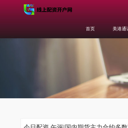
首页
美港通
今日配资 午评|国内期货主力合约多数