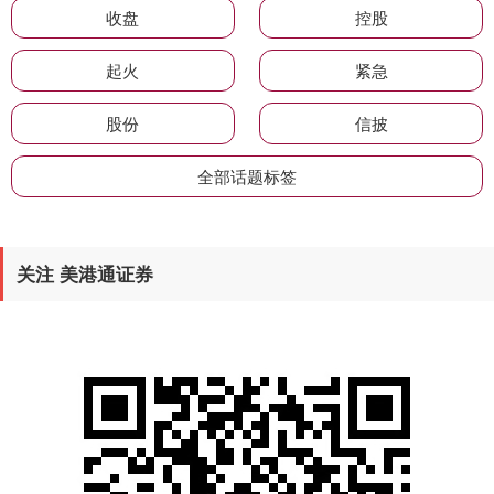
收盘
控股
起火
紧急
股份
信披
全部话题标签
关注 美港通证券