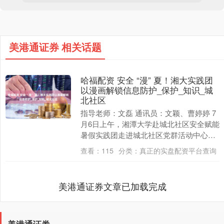
美港通证券 相关话题
哈福配资 安全 “漫” 夏！湘大实践团
以漫画解锁信息防护_保护_知识_城
北社区
指导老师：文磊 通讯员：文颖、曹婷婷 7
月6日上午，湘潭大学赴城北社区安全赋能
暑假实践团走进城北社区党群活动中心，
开展以“个人信息保护”四格漫画创作为主
查看：
115
分类：
真正的实盘配资平台查询
题的特色....
美港通证券文章已加载完成