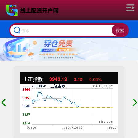
搜索
上证指数
3943.19
3.15
0.08%