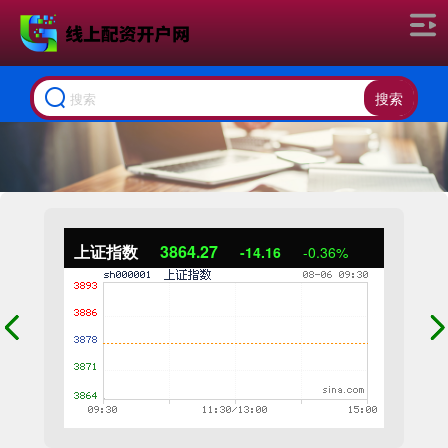
搜索
上证指数
3864.27
-14.16
-0.36%