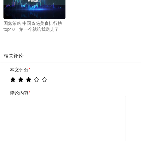
国鑫策略 中国奇葩美食排行榜
top10，第一个就给我送走了
相关评论
本文评分
*
评论内容
*