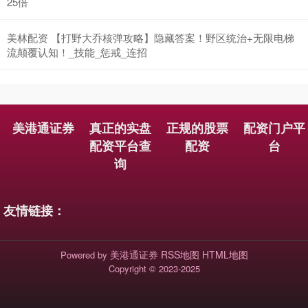
25倍
美林配资 【打野大乔核弹攻略】隐藏答案！野区统治+无限电梯
流颠覆认知！_技能_惩戒_连招
美港通证券
真正的实盘
正规的股票
配资门户平
配资平台查
配资
台
询
友情链接：
美港通证券
RSS地图
HTML地图
Powered by
Copyright
© 2023-2025