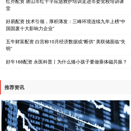
红乔配资 唐山市红十字应急救护培训走进市委党校培训课
堂
好易配资 技术引领，厚积薄发：三峰环境连续九年上榜“中
国固废十大影响力企业”
五牛财富配资 白宫称10月经济数据或“断供” 美联储面临“失
明”
好牛168配资 永医科普丨为什么矮小孩子要做垂体磁共振？
推荐资讯