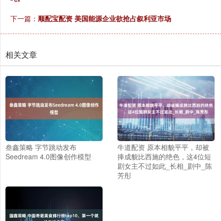
下一篇：
顺配宝配资 美国能源企业欲抢占叙利亚市场
相关文章
叁鑫策略 字节跳动发布
牛道配资 原本相貌平平，却被
Seedream 4.0图像创作模型
捧成貌比西施的绝色，这4位短
剧女主不过如此_长相_剧中_陈
芳彤