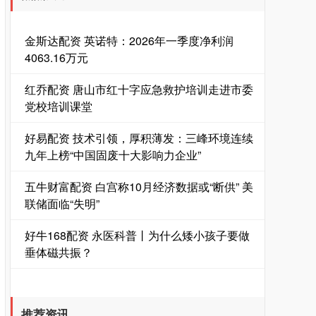
金斯达配资 英诺特：2026年一季度净利润
4063.16万元
红乔配资 唐山市红十字应急救护培训走进市委
党校培训课堂
好易配资 技术引领，厚积薄发：三峰环境连续
九年上榜“中国固废十大影响力企业”
五牛财富配资 白宫称10月经济数据或“断供” 美
联储面临“失明”
好牛168配资 永医科普丨为什么矮小孩子要做
垂体磁共振？
推荐资讯