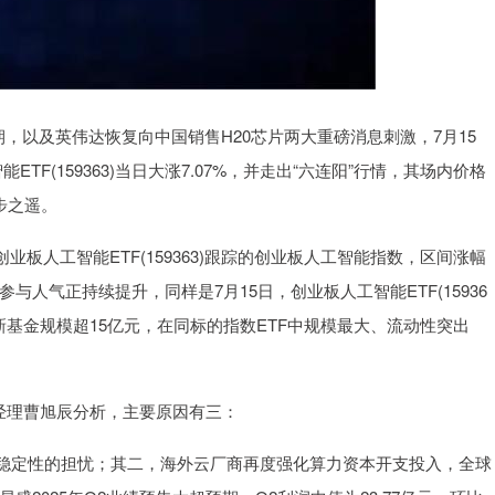
，以及英伟达恢复向中国销售H20芯片两大重磅消息刺激，7月15
TF(159363)当日大涨7.07%，并走出“六连阳”行情，其场内价格
一步之遥。
，创业板人工智能ETF(159363)跟踪的创业板人工智能指数，区间涨幅
与人气正持续提升，同样是7月15日，创业板人工智能ETF(15936
最新基金规模超15亿元，在同标的指数ETF中规模最大、流动性突出
基金经理曹旭辰分析，主要原因有三：
稳定性的担忧；其二，海外云厂商再度强化算力资本开支投入，全球