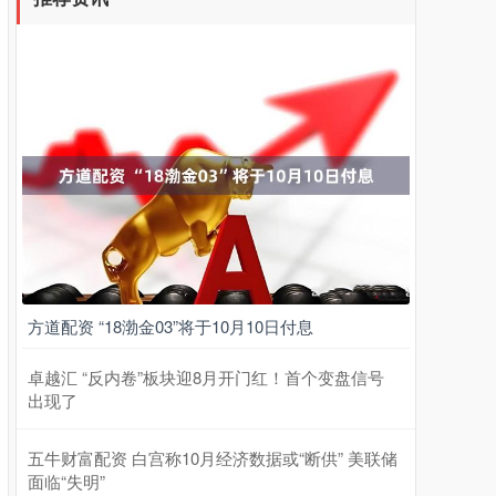
方道配资 “18渤金03”将于10月10日付息
卓越汇 “反内卷”板块迎8月开门红！首个变盘信号
出现了
五牛财富配资 白宫称10月经济数据或“断供” 美联储
面临“失明”