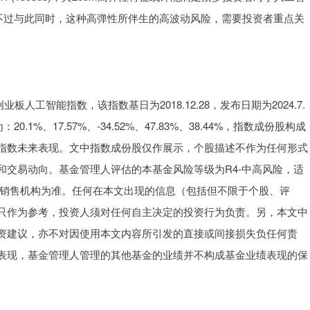
。不过与此同时，这种高弹性所伴生的高波动风险，需要投资者重点关
业板人工智能指数，该指数基日为2018.12.28，发布日期为2024.7.
.1%、17.57%、-34.52%、47.83%、38.44%，指数成份股构成
指数未来表现。文中指数成份股仅作展示，个股描述不作为任何形式
和交易动向。基金管理人评估的本基金风险等级为R4-中高风险，适
以销售机构为准。任何在本文出现的信息（包括但不限于个股、评
只作为参考，投资人须对任何自主决定的投资行为负责。另，本文中
资建议，亦不对因使用本文内容所引发的直接或间接损失负任何责
表现，基金管理人管理的其他基金的业绩并不构成基金业绩表现的保