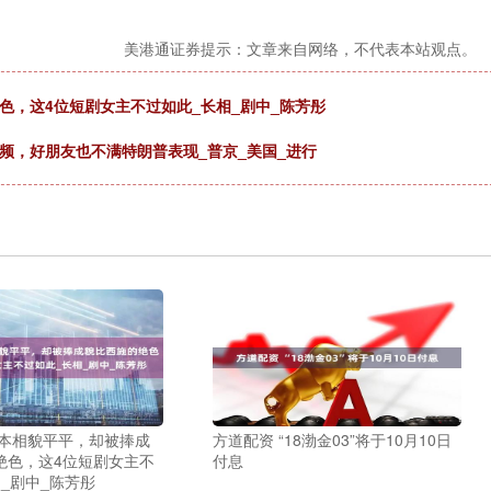
美港通证券提示：文章来自网络，不代表本站观点。
色，这4位短剧女主不过如此_长相_剧中_陈芳彤
频，好朋友也不满特朗普表现_普京_美国_进行
原本相貌平平，却被捧成
方道配资 “18渤金03”将于10月10日
绝色，这4位短剧女主不
付息
_剧中_陈芳彤