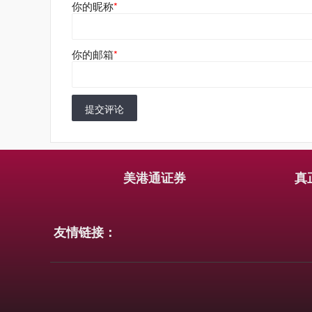
你的昵称
*
你的邮箱
*
提交评论
美港通证券
真
友情链接：