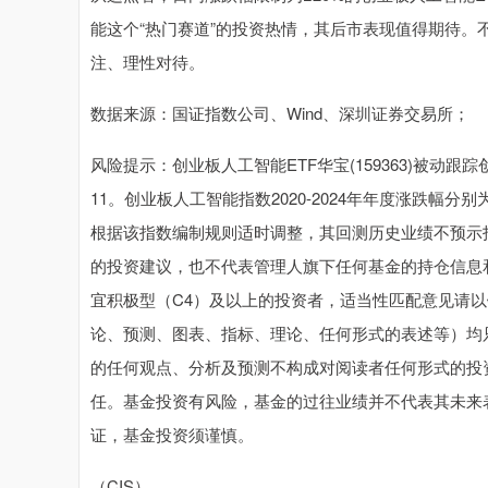
能这个“热门赛道”的投资热情，其后市表现值得期待
注、理性对待。
数据来源：国证指数公司、Wind、深圳证券交易所；
风险提示：创业板人工智能ETF华宝(159363)被动跟踪创
11。创业板人工智能指数2020-2024年年度涨跌幅分别为：20
根据该指数编制规则适时调整，其回测历史业绩不预示
的投资建议，也不代表管理人旗下任何基金的持仓信息
宜积极型（C4）及以上的投资者，适当性匹配意见请
论、预测、图表、指标、理论、任何形式的表述等）均
的任何观点、分析及预测不构成对阅读者任何形式的投
任。基金投资有风险，基金的过往业绩并不代表其未来
证，基金投资须谨慎。
（CIS）