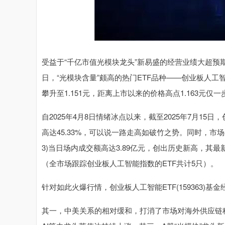
受益于“千亿市值光模块龙头”新易盛的经营业绩大超预期
日，“光模块含量”颇高的热门ETF品种——创业板人工智能E
攀升至1.151元，距离上市以来的价格高点1.163元仅
自2025年4月8日情绪冰点以来，截至2025年7月15日
高达45.33%，可以说一路走高如破竹之势。同时，市场参
3)当日场内成交额高达3.89亿元，创出历史新高，其
（全市场跟踪创业板人工智能指数的ETF共计5只）。
针对如此火爆行情，创业板人工智能ETF(159363)
其一，中美关系的相对缓和，打消了市场对海外供应链