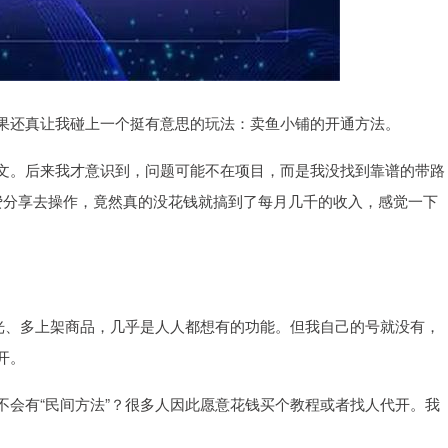
果还真让我碰上一个挺有意思的玩法：卖鱼小铺的开通方法。
文。后来我才意识到，问题可能不在项目，而是我没找到靠谱的带路
费分享去操作，竟然真的没花钱就搞到了每月几千的收入，感觉一下
曝光、多上架商品，几乎是人人都想有的功能。但我自己的号就没有，
开。
不会有“民间方法”？很多人因此愿意花钱买个教程或者找人代开。我