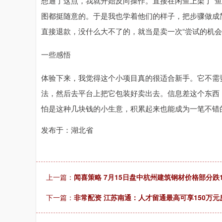
想通了这点，我就开始反向操作。直接在闲鱼上架了“鱼
图都挺随意的。于是我也学着他们的样子，把步骤做成
直接退款，没什么大不了的，就当是卖一次“尝试的机会
一些感悟
体验下来，我觉得这个小项目真的很适合新手。它不需
法，然后去平台上把它包装好卖出去。信息差这个东西
怕是这种几块钱的小生意，积累起来也能成为一笔不错
发布于：湖北省
上一篇：
闻喜策略 7月15日盘中杭州建筑钢材价格部分跌1
下一篇：
非常配资 江苏南通：人才留通最高可享150万元