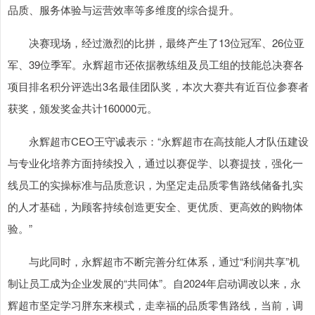
品质、服务体验与运营效率等多维度的综合提升。
决赛现场，经过激烈的比拼，最终产生了13位冠军、26位亚
军、39位季军。永辉超市还依据教练组及员工组的技能总决赛各
项目排名积分评选出3名最佳团队奖，本次大赛共有近百位参赛者
获奖，颁发奖金共计160000元。
永辉超市CEO王守诚表示：“永辉超市在高技能人才队伍建设
与专业化培养方面持续投入，通过以赛促学、以赛提技，强化一
线员工的实操标准与品质意识，为坚定走品质零售路线储备扎实
的人才基础，为顾客持续创造更安全、更优质、更高效的购物体
验。”
与此同时，永辉超市不断完善分红体系，通过“利润共享”机
制让员工成为企业发展的“共同体”。自2024年启动调改以来，永
辉超市坚定学习胖东来模式，走幸福的品质零售路线，当前，调