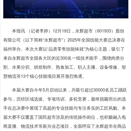
本报讯 （记者李婷）12月19日，永辉超市（601933）股份
有限公司（以下简称“永辉超市”）2025年全国技能大赛总决赛在
福州举办。本次大赛以“品质零售技能铸就”为核心主题，吸引了
来自永辉超市全国各大区的近300名一线技术能手，围绕肉类分
割、水果分切、烘焙制作、熟食加工、职人主播、设备维修、智
慧物流等13个核心技能项目展开激烈角逐。
本届大赛自今年5月启动以来，共吸引超过30000名员工踊跃
参与，历经区域选拔、专项培训、多轮竞赛，最终脱颖而出的选
手在总决赛中展现了高超的专业技能与专注务实的工匠风貌。本
届大赛不仅覆盖了国民超市涉及的传统操作岗位，也积极融入电
商直播、物流技术等新兴业态项目，全面呼应了永辉超市在商品