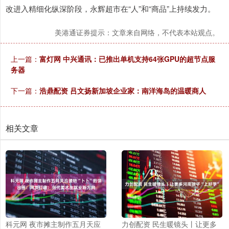
改进入精细化纵深阶段，永辉超市在“人”和“商品”上持续发力。
美港通证券提示：文章来自网络，不代表本站观点。
上一篇：
富灯网 中兴通讯：已推出单机支持64张GPU的超节点服
务器
下一篇：
浩鼎配资 吕文扬新加坡企业家：南洋海岛的温暖商人
相关文章
科元网 夜市摊主制作五月天应
力创配资 民生暖镜头丨让更多