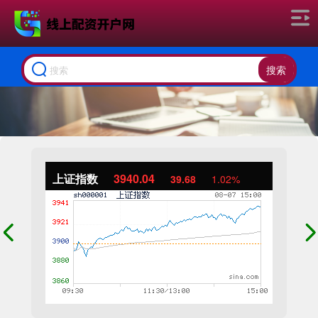
搜索
上证指数
3940.04
39.68
1.02%