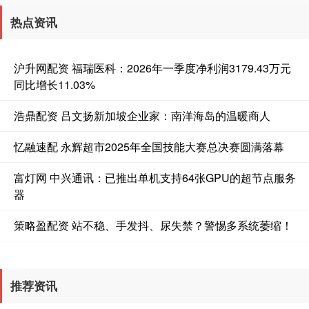
热点资讯
沪升网配资 福瑞医科：2026年一季度净利润3179.43万元
同比增长11.03%
浩鼎配资 吕文扬新加坡企业家：南洋海岛的温暖商人
忆融速配 永辉超市2025年全国技能大赛总决赛圆满落幕
富灯网 中兴通讯：已推出单机支持64张GPU的超节点服务
器
策略盈配资 站不稳、手发抖、尿失禁？警惕多系统萎缩！
推荐资讯