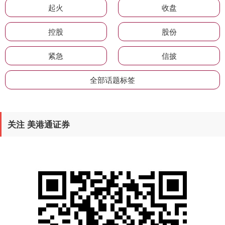
起火
收盘
控股
股份
紧急
信披
全部话题标签
关注 美港通证券