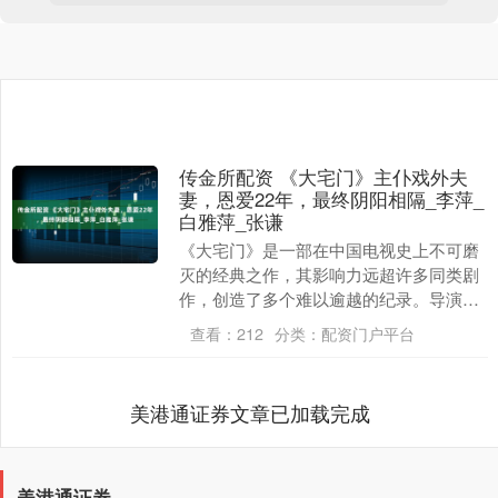
传金所配资 《大宅门》主仆戏外夫
妻，恩爱22年，最终阴阳相隔_李萍_
白雅萍_张谦
《大宅门》是一部在中国电视史上不可磨
灭的经典之作，其影响力远超许多同类剧
作，创造了多个难以逾越的纪录。导演郭
宝昌为此剧付出了数十年的心血，而该剧
查看：
212
分类：
配资门户平台
的演员阵容更是堪....
美港通证券文章已加载完成
美港通证券