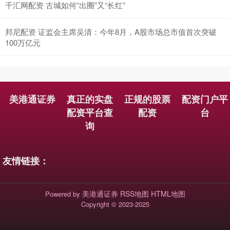
千汇网配资 古城如何“出圈”又“长红”
邦尼配资 证监会主席吴清：今年8月，A股市场总市值首次突破
100万亿元
美港通证券
真正的实盘
正规的股票
配资门户平
配资平台查
配资
台
询
友情链接：
美港通证券
RSS地图
HTML地图
Powered by
Copyright
© 2023-2025