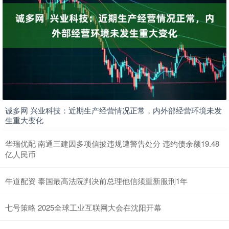
诚多网 兴业科技：近期生产经营情况正常，内外部经营环境未发
生重大变化
华瑞优配 南通三建因多项信披违规遭警告处分 违约债余额19.48
亿人民币
牛道配资 泰国最高法院判决前总理他信须重新服刑1年
七号策略 2025全球工业互联网大会在沈阳开幕