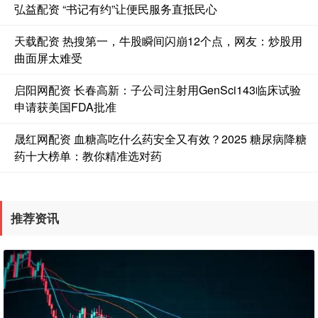
弘益配资 “书记有约”让便民服务直抵民心
天载配资 热搜第一，牛股瞬间闪崩12个点，网友：炒股用
曲面屏太难受
启阳网配资 长春高新：子公司注射用GenSci143临床试验
申请获美国FDA批准
晟红网配资 血糖高吃什么药安全又有效？2025 糖尿病降糖
药十大榜单：教你精准选对药
推荐资讯