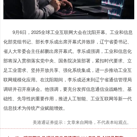
9月6日，2025全球工业互联网大会在沈阳开幕。工业和信息
化部党组书记、部长李乐成出席开幕式并致辞，辽宁省委书记、
省人大常委会主任郝鹏出席开幕式。李乐成强调，工业和信息化
部将深入贯彻落实党中央、国务院决策部署，紧扣时代要求、立
足工业需求、坚持开放共享、强化系统集成，进一步推动工业互
联网规模化应用。在沈阳期间，李乐成还来到辽宁省通信管理局
调研并召开座谈会。他强调，要充分发挥信息通信业战略性、基
础性、先导性的重要作用，推进人工智能、工业互联网等新一代
信息技术为传统产业赋能增效。
美港通证券提示：文章来自网络，不代表本站观点。