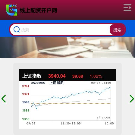
搜索
上证指数
3940.04
39.68
1.02%