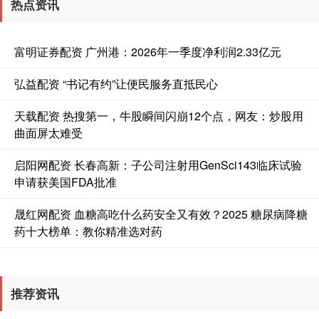
热点资讯
富明证券配资 广州港：2026年一季度净利润2.33亿元
弘益配资 “书记有约”让便民服务直抵民心
天载配资 热搜第一，牛股瞬间闪崩12个点，网友：炒股用
曲面屏太难受
启阳网配资 长春高新：子公司注射用GenSci143临床试验
申请获美国FDA批准
晟红网配资 血糖高吃什么药安全又有效？2025 糖尿病降糖
药十大榜单：教你精准选对药
推荐资讯