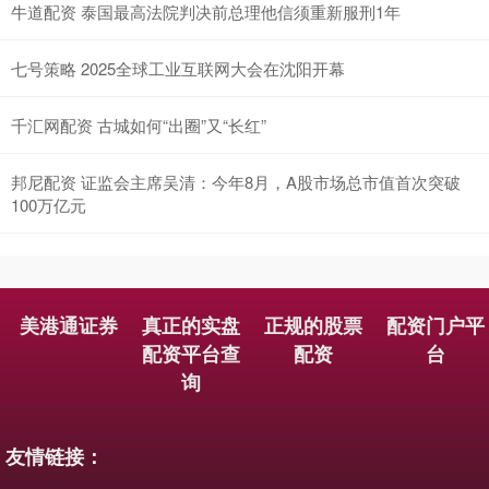
牛道配资 泰国最高法院判决前总理他信须重新服刑1年
七号策略 2025全球工业互联网大会在沈阳开幕
千汇网配资 古城如何“出圈”又“长红”
邦尼配资 证监会主席吴清：今年8月，A股市场总市值首次突破
100万亿元
美港通证券
真正的实盘
正规的股票
配资门户平
配资平台查
配资
台
询
友情链接：