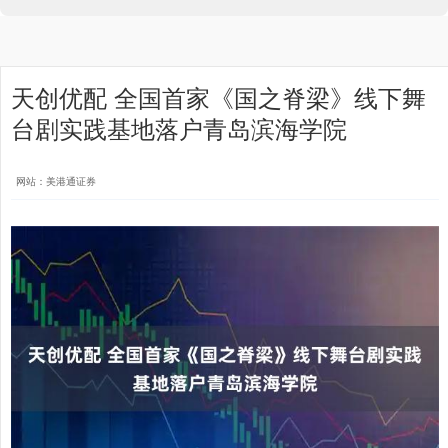
天创优配 全国首家《国之脊梁》线下舞
台剧实践基地落户青岛滨海学院
网站：美港通证券