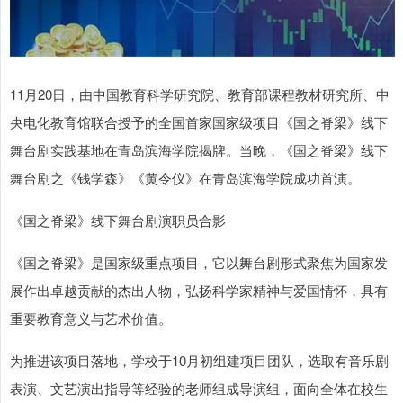
11月20日，由中国教育科学研究院、教育部课程教材研究所、中
央电化教育馆联合授予的全国首家国家级项目《国之脊梁》线下
舞台剧实践基地在青岛滨海学院揭牌。当晚，《国之脊梁》线下
舞台剧之《钱学森》《黄令仪》在青岛滨海学院成功首演。
《国之脊梁》线下舞台剧演职员合影
《国之脊梁》是国家级重点项目，它以舞台剧形式聚焦为国家发
展作出卓越贡献的杰出人物，弘扬科学家精神与爱国情怀，具有
重要教育意义与艺术价值。
为推进该项目落地，学校于10月初组建项目团队，选取有音乐剧
表演、文艺演出指导等经验的老师组成导演组，面向全体在校生