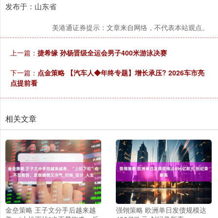
发布于：山东省
美港通证券提示：文章来自网络，不代表本站观点。
上一篇：
捷希缘 孙杨晋级全运会男子400米游泳决赛
下一篇：
点金策略 【汽车人◆年终专题】增长承压? 2026车市亮
点提前看
相关文章
金垒策略 王子文分手后越来越
强翎策略 欧洲单日发债规模达