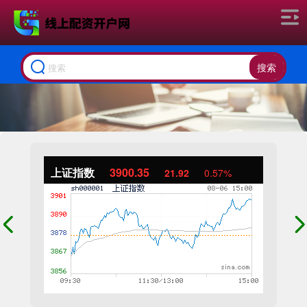
搜索
上证指数
3900.35
21.92
0.57%